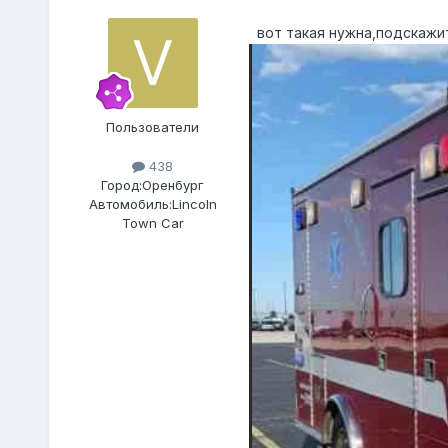
вот такая нужна,подскажи
Пользователи
438
Город:
Оренбург
Автомобиль:
Lincoln
Town Car