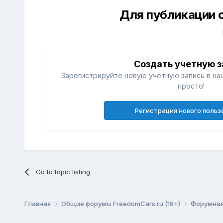
Для публикации 
Создать учетную з
Зарегистрируйте новую учётную запись в на
просто!
Регистрация нового польз
Go to topic listing
Главная
Общие форумы FreedomCars.ru (18+)
Форумная