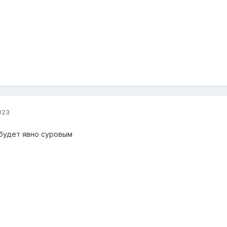
023
 будет явно суровым