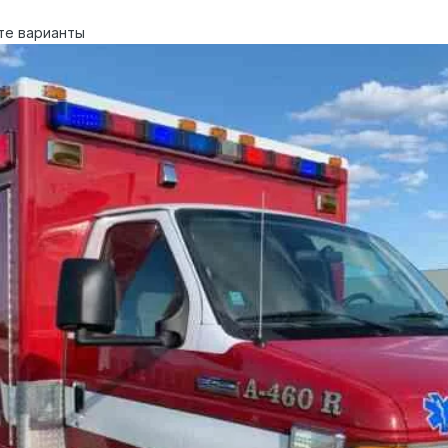
те варианты