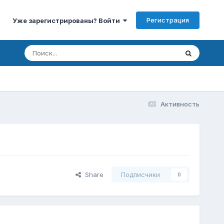
Регистрация
Уже зарегистрированы? Войти
Активность
Share
Подписчики
0