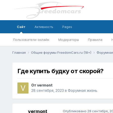
Сайт
Активность
Pages
Пользователи онлайн
Модераторы
Правила
Главная
Общие форумы FreedomCars.ru (18+)
Форумная
Где купить будку от скорой?
От
vermont
28 сентября, 2023
в
Форумная жизнь
vermont
Опубликовано
28 сентября, 2