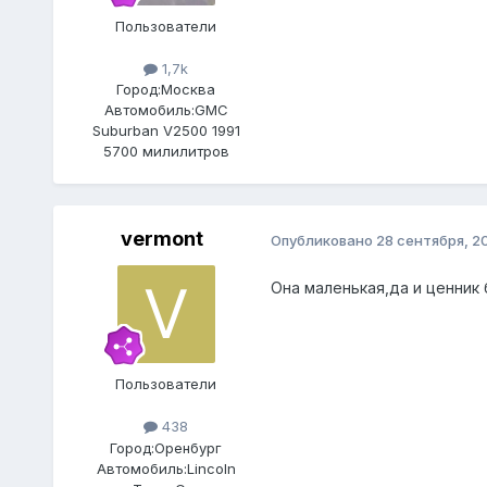
Пользователи
1,7k
Город:
Москва
Автомобиль:
GMC
Suburban V2500 1991
5700 милилитров
vermont
Опубликовано
28 сентября, 2
Она маленькая,да и ценник
Пользователи
438
Город:
Оренбург
Автомобиль:
Lincoln