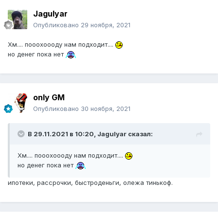
Jagulyar
Опубликовано
29 ноября, 2021
Хм.... пооохоооду нам подходит....
но денег пока нет
only GM
Опубликовано
30 ноября, 2021
В 29.11.2021 в 10:20,
Jagulyar
сказал:
Хм.... пооохоооду нам подходит....
но денег пока нет
ипотеки, рассрочки, быстроденьги, олежа тинькоф.