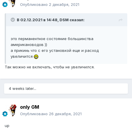
Опубликовано
2 декабря, 2021
В 02.12.2021 в 14:48,
DSM
сказал:
это перманентное состояние большинства
американоводов ))
а прикинь что с его установкой еще и расход
увеличится
Так можно не включать, чтобы не увеличился.
4 weeks later...
only GM
Опубликовано
26 декабря, 2021
up