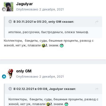
Jagulyar
Опубликовано
2 декабря, 2021
В 30.11.2021 в 05:20,
only GM
сказал:
ипотеки, рассрочки, быстроденьги, олежа тинькоф.
Коллекторы, бандиты, суды, бешеные проценты, развод с
женой, нет уж, плавали
, знаем.
only GM
Опубликовано
2 декабря, 2021
В 02.12.2021 в 09:08,
Jagulyar
сказал:
Коллекторы, бандиты, суды, бешеные проценты, развод с
женой, нет уж, плавали
, знаем.