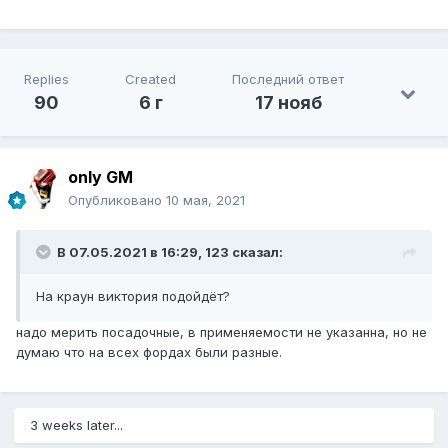
Replies
Created
Последний ответ
90
6 г
17 нояб
only GM
Опубликовано
10 мая, 2021
В 07.05.2021 в 16:29,
123
сказал:
На краун виктория подойдёт?
надо мерить посадочные, в применяемости не указанна, но не
думаю что на всех фордах были разные.
3 weeks later...