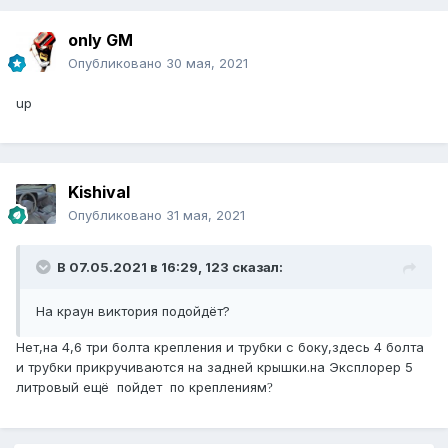
only GM
Опубликовано
30 мая, 2021
up
Kishival
Опубликовано
31 мая, 2021
В 07.05.2021 в 16:29,
123
сказал:
На краун виктория подойдёт?
Нет,на 4,6 три болта крепления и трубки с боку,здесь 4 болта
и трубки прикручиваются на задней крышки.на Эксплорер 5
литровый ещё пойдет по креплениям
?