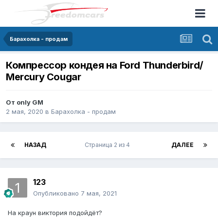
Барахолка - продам
Компрессор кондея на Ford Thunderbird/
Mercury Cougar
От
only GM
2 мая, 2020
в
Барахолка - продам
НАЗАД
Страница 2 из 4
ДАЛЕЕ
123
Опубликовано
7 мая, 2021
На краун виктория подойдёт?