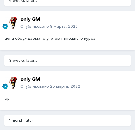
4 weeks later...
only GM
Опубликовано
8 марта, 2022
цена обсуждаема, с учётом нынешнего курса
3 weeks later...
only GM
Опубликовано
25 марта, 2022
up
1 month later...