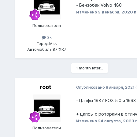
- Бензобак Volvo 480
Изменено
3 декабря, 2020
п
Пользователи
3k
Город:
Msk
Автомобиль:
87'XR7
1 month later...
root
Опубликовано
8 января, 2021
- Цапфы 1987 FOX 5.0 и 1993
+ цапфы с роторами в отличн
Изменено
24 августа, 2023
п
Пользователи