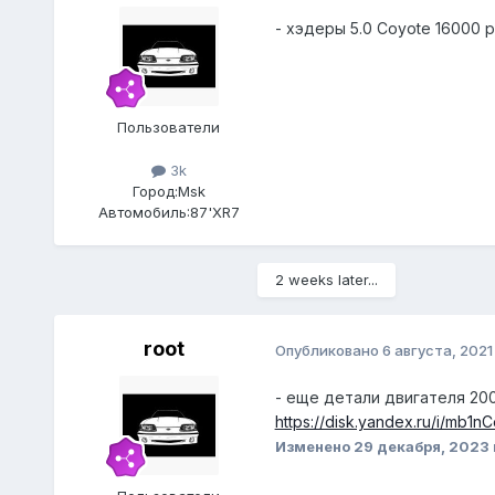
- хэдеры 5.0 Coyote 16000 р
Пользователи
3k
Город:
Msk
Автомобиль:
87'XR7
2 weeks later...
root
Опубликовано
6 августа, 2021
- еще детали двигателя 200
https://disk.yandex.ru/i/mb1n
Изменено
29 декабря, 2023