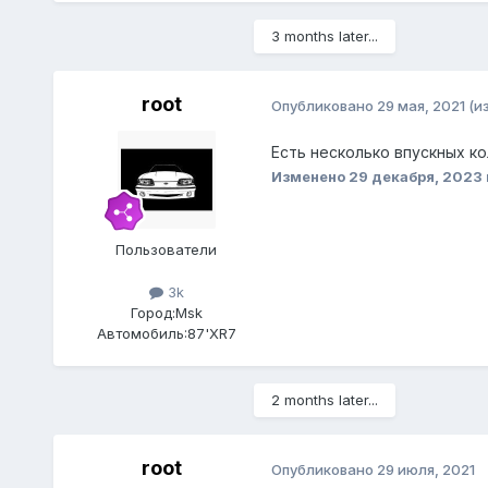
3 months later...
root
Опубликовано
29 мая, 2021
(и
Есть несколько впускных ко
Изменено
29 декабря, 2023
Пользователи
3k
Город:
Msk
Автомобиль:
87'XR7
2 months later...
root
Опубликовано
29 июля, 2021