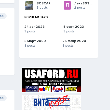
BOBCAR
Леха3031987
3 posts
2 posts
ор
POPULAR DAYS
24 авг 2023
5 сент 2023
3 posts
3 posts
3 март 2020
25 февр 2020
3 posts
3 posts
ор