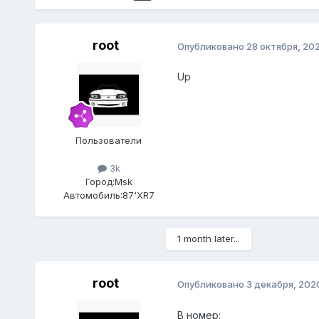
root
Опубликовано
28 октября, 20
Up
Пользователи
3k
Город:
Msk
Автомобиль:
87'XR7
1 month later...
root
Опубликовано
3 декабря, 202
В номер: