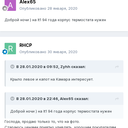
Alex65
Опубликовано
28 января, 2020
Доброй ночи ) на lt1 94 года корпус термостата нужен
RHCP
Опубликовано
30 января, 2020
В 28.01.2020 в 09:52,
Zyhh
сказал:
Крыло левое и капот на Камара интересует.
В 28.01.2020 в 22:46,
Alex65
сказал:
Доброй ночи ) на lt1 94 года корпус термостата нужен
Господа, продаю только то, что на фото.
Стараюсь ценами приятно удивлять, хорошим покупателям,