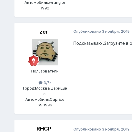
Автомобиль:
wrangler
1992
zer
Опубликовано
3 ноября, 2019
Подсказываю .Загрузите в о
Пользователи
3,7k
Город:
Москва.Царицын
о.
Автомобиль:
Caprice
SS 1996
RHCP
Опубликовано
3 ноября, 2019