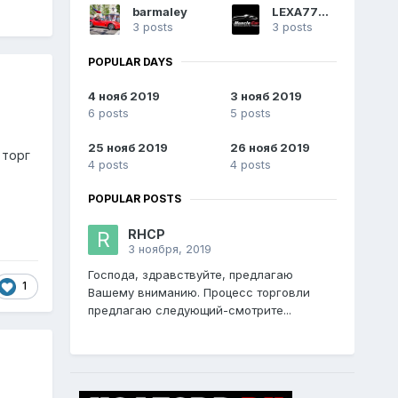
barmaley
LEXA77766
3 posts
3 posts
POPULAR DAYS
4 нояб 2019
3 нояб 2019
6 posts
5 posts
25 нояб 2019
26 нояб 2019
 торг
4 posts
4 posts
POPULAR POSTS
RHCP
3 ноября, 2019
Господа, здравствуйте, предлагаю
1
Вашему вниманию. Процесс торговли
предлагаю следующий-смотрите...