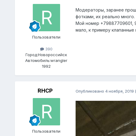
Модераторы, заранее прошу
фотками, их реально много.
Мой номер +79887709601, 9
мало, к примеру клапанные 
Пользователи
390
Город:
Новороссийск
Автомобиль:
wrangler
1992
RHCP
Опубликовано
4 ноября, 2019
Пользователи