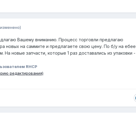
(изменено)
едлагаю Вашему вниманию. Процесс торговли предлагаю
 новых на саммите и предлагаете свою цену. По б/у на ебее
м. На новые запчасти, которые 1 раз доставались из упаковки -
ьзователем RHCP
орию редактирования)