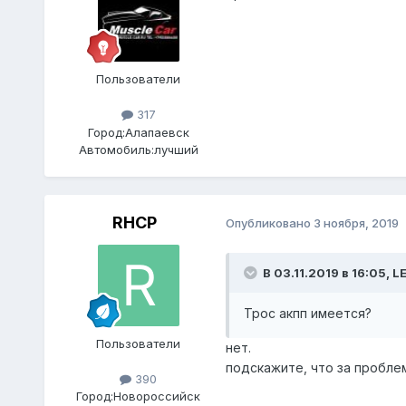
Пользователи
317
Город:
Алапаевск
Автомобиль:
лучший
RHCP
Опубликовано
3 ноября, 2019
В 03.11.2019 в 16:05,
L
Трос акпп имеется?
Пользователи
нет.
подскажите, что за проблем
390
Город:
Новороссийск