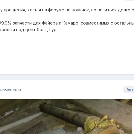
 прощения, хоть я на форуме не новичок, но возиться долго с
9.9% запчасти для Файера и Камаро, совместимых с остальн
крышки под цент болт, Гур.
(изменено)
Авт