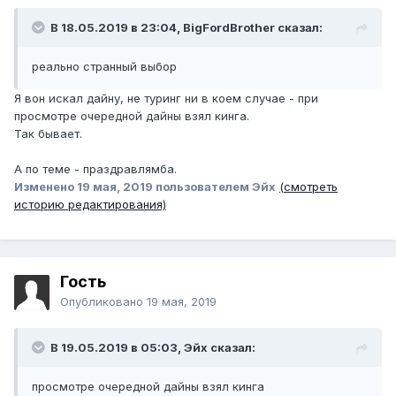
В 18.05.2019 в 23:04,
BigFordBrother
сказал:
реально странный выбор
Я вон искал дайну, не туринг ни в коем случае - при
просмотре очередной дайны взял кинга.
Так бывает.
А по теме - праздравлямба.
Изменено
19 мая, 2019
пользователем Эйх
(смотреть
историю редактирования)
Гость
Опубликовано
19 мая, 2019
В 19.05.2019 в 05:03,
Эйх
сказал:
просмотре
о
чередной д
айны взял к
инга