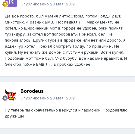
Опубликовано
20 мая, 2019
Да все просто, был у меня литроСтром, потом Голды 2 шт,
Минстрик, 4 разных БМВ. Последняя ЛТ. Марку менять не
хотел, но широченный мот в городе не удобен, руки помнят
турэндуру, захотел вот попробовать. Приехал, сел. Не
понравилось. Других гусей в продаже или нет или дорого, я
адвенчур хотел. Поехал смотреть Голду, по привычке . Не
купил. Ну не ехать же домой с пустыми руками. Вот и купил.
Подобный мот тоже был, V-2 бубубу, все как мне нравится. И
Электра поУже БМВ ЛТ, в пробках удобнее.
Borodeus
Опубликовано
20 мая, 2019
Ну теперь ты окончательно вернулся к гармонии. Поздравляю,
дружище!