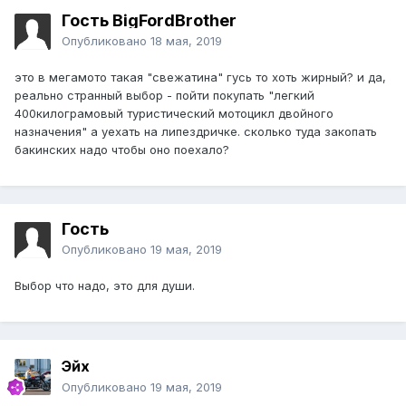
Гость BigFordBrother
Опубликовано
18 мая, 2019
это в мегамото такая "свежатина" гусь то хоть жирный? и да,
реально странный выбор - пойти покупать "легкий
400килограмовый туристический мотоцикл двойного
назначения" а уехать на липездричке. сколько туда закопать
бакинских надо чтобы оно поехало?
Гость
Опубликовано
19 мая, 2019
Выбор что надо, это для души.
Эйх
Опубликовано
19 мая, 2019