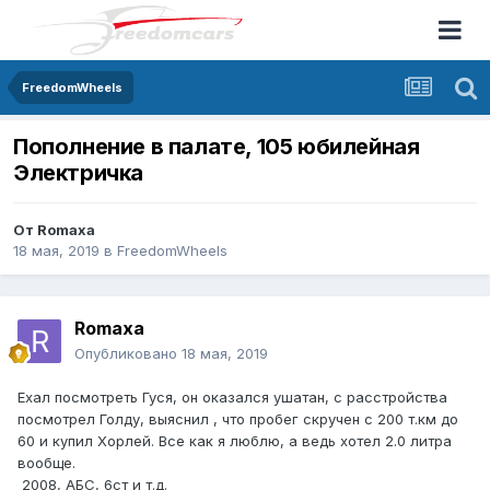
FreedomWheels
Пополнение в палате, 105 юбилейная
Электричка
От
Romaxa
18 мая, 2019
в
FreedomWheels
Romaxa
Опубликовано
18 мая, 2019
Ехал посмотреть Гуся, он оказался ушатан, с расстройства
посмотрел Голду, выяснил , что пробег скручен с 200 т.км до
60 и купил Хорлей. Все как я люблю, а ведь хотел 2.0 литра
вообще.
2008, АБС, 6ст и т.д.