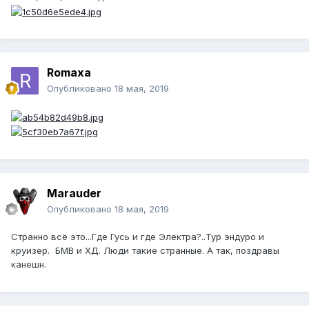
Romaxa
Опубликовано
18 мая, 2019
Marauder
Опубликовано
18 мая, 2019
Странно всё это...Где Гусь и где Электра?..Тур эндуро и
круизер. БМВ и ХД. Люди такие странные. А так, поздравы
канешн.