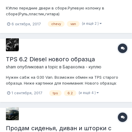
КУплю передние двери в сборе.Рулевую колонку в
сборе(Руль,пластик,гитара)
(и ещё 2 )
6 октября, 2017
chevy
van
TPS 6.2 Diesel нового образца
sham
опубликовал a topic в
Барахолка - куплю
Нужен сабж на G30 Van. Возможен обмен на TPS старого
образца. Ниже картинки для понимания: Нового образца:
Старого образца:
(и ещё 4 )
1 сентября, 2017
tps
6.2
Продам сиденья, диван и шторки с