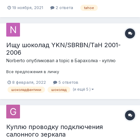
19 ноября, 2021
2 ответа
tahoe
Ищу шоколад YKN/SBRBN/TaH 2001-
2006
Norberto
опубликовал a topic в
Барахолка - куплю
Все предложения в личку
8 февраля, 2022
5 ответов
(и ещё 5 )
шоколадфантики
шоколад
Куплю проводку подключения
салонного зеркала