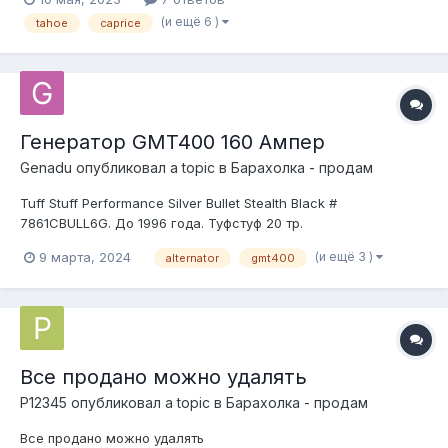
(и ещё 6 )
tahoe
caprice
Генератор GMT400 160 Ампер
Genadu
опубликовал a topic в
Барахолка - продам
Tuff Stuff Performance Silver Bullet Stealth Black #
7861CBULL6G. До 1996 года. Туфстуф 20 тр.
(и ещё 3 )
9 марта, 2024
alternator
gmt400
Все продано можно удалять
P12345
опубликовал a topic в
Барахолка - продам
Все продано можно удалять