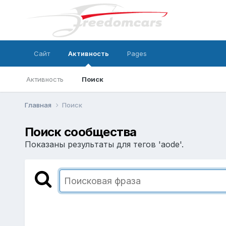
Сайт
Активность
Pages
Активность
Поиск
Главная
Поиск
Поиск сообщества
Показаны результаты для тегов 'aode'.