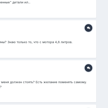
нные" детали ил...
ны? Знаю только то, что с мотора 4,6 литров.
 у меня должен стоять? Есть желание поменять самому.
?