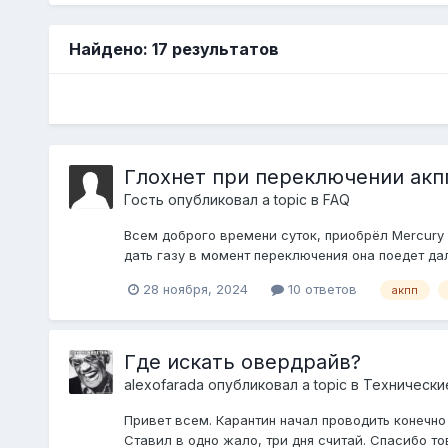
Найдено: 17 результатов
Глохнет при переключении акп
Гость опубликовал a topic в
FAQ
Всем доброго времени суток, приобрёл Mercury G
дать газу в момент переключения она поедет даль
28 ноября, 2024
10 ответов
акпп
Где искать овердрайв?
alexofarada
опубликовал a topic в
Технически
Привет всем. Карантин начал проводить конечн
Ставил в одно жало, три дня считай. Спасибо тов