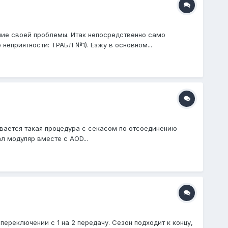
ние своей проблемы. Итак непосредственно само
еприятности: ТРАБЛ №1). Езжу в основном...
ывается такая процедура с секасом по отсоединению
л модуляр вместе с AOD...
ереключении с 1 на 2 передачу. Сезон подходит к концу,