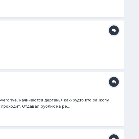
erdrive, начинаются дерганья как-будто кто за жопу
роходит. Отдавал бублик на ре...