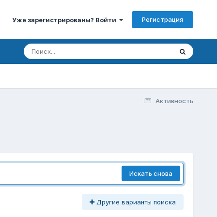
Регистрация
Уже зарегистрированы? Войти
Активность
Искать снова
Другие варианты поиска