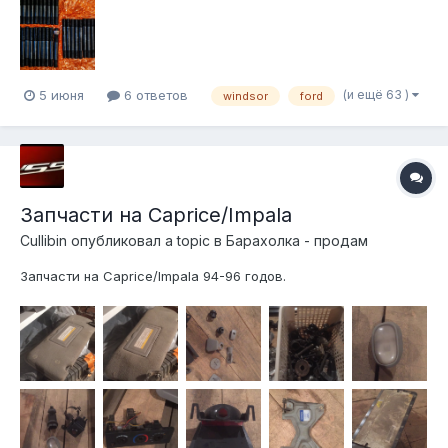
(и ещё 63 )
5 июня
6 ответов
windsor
ford
Запчасти на Caprice/Impala
Cullibin
опубликовал a topic в
Барахолка - продам
Запчасти на Caprice/Impala 94-96 годов.