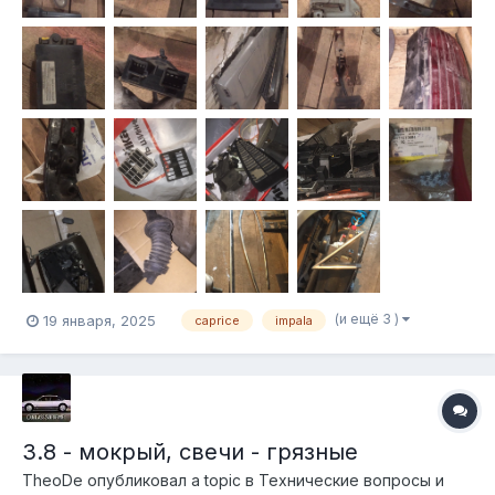
(и ещё 3 )
19 января, 2025
caprice
impala
3.8 - мокрый, свечи - грязные
TheoDe
опубликовал a topic в
Технические вопросы и