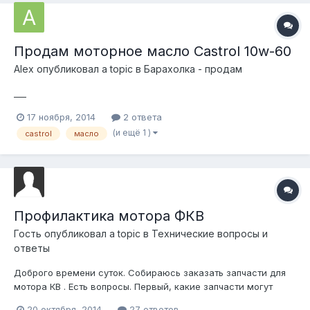
Продам моторное масло Castrol 10w-60
Alеx
опубликовал a topic в
Барахолка - продам
___
17 ноября, 2014
2 ответа
(и ещё 1 )
castrol
масло
Профилактика мотора ФКВ
Гость опубликовал a topic в
Технические вопросы и
ответы
Доброго времени суток. Собираюсь заказать запчасти для
мотора КВ . Есть вопросы. Первый, какие запчасти могут
отличатся в полицейской и гражданской версии? Второй, в
20 октября, 2014
27 ответов