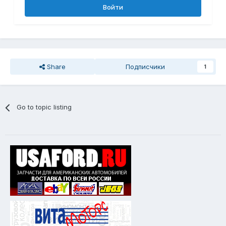
Войти
Share
Подписчики
1
Go to topic listing