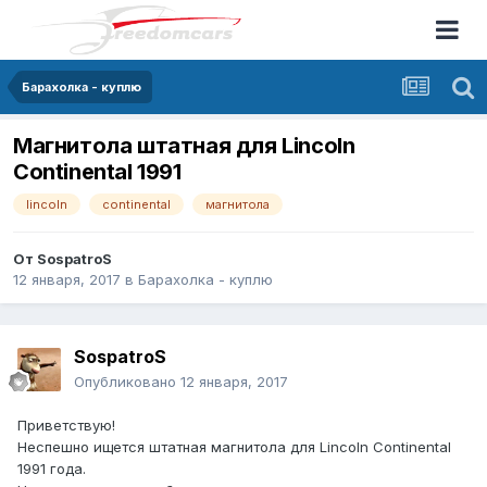
Барахолка - куплю
Магнитола штатная для Lincoln
Continental 1991
lincoln
continental
магнитола
От
SospatroS
12 января, 2017
в
Барахолка - куплю
SospatroS
Опубликовано
12 января, 2017
Приветствую!
Неспешно ищется штатная магнитола для Lincoln Continental
1991 года.