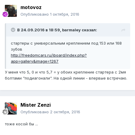
motovoz
Опубликовано
1 октября, 2016
В 24.09.2016 в 18:59, barmaley сказал:
стартеры с универсальным креплением под 153 или 168
зубов
http://freedomcars.ru/iboard/index.php?
app=gallery&image=1267
У меня что 5, 0 и что 5,7 = у обоих крепление стартера с 2мя
болтами "подиагонали". На одной линии - впервые встречаю.
Mister Zenzi
Опубликовано
2 октября, 2016
тоже косой бы ...