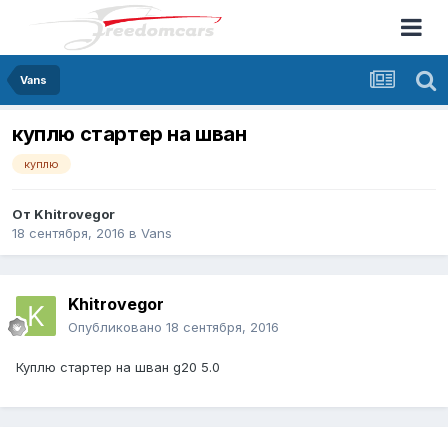
Vans
куплю стартер на шван
куплю
От
Khitrovegor
18 сентября, 2016
в
Vans
Khitrovegor
Опубликовано
18 сентября, 2016
Куплю стартер на шван g20 5.0