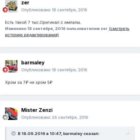
zer
Опубликовано
18 сентября, 2016
Есть такой 7 тыс.Оригинал с импалы.
Изменено
18 сентября, 2016
пользователем zer
(смотреть
историю редактирования)
barmaley
Опубликовано
18 сентября, 2016
Хром за 7₽ не хром 5₽
Mister Zenzi
Опубликовано
24 сентября, 2016
В 18.09.2016 в 10:47, barmaley сказал: