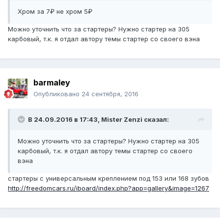
Хром за 7₽ не хром 5₽
Можно уточнить что за стартеры? Нужно стартер на 305
карбовый, т.к. я отдал автору темы стартер со своего вэна
barmaley
Опубликовано
24 сентября, 2016
В 24.09.2016 в 17:43, Mister Zenzi сказал:
Можно уточнить что за стартеры? Нужно стартер на 305
карбовый, т.к. я отдал автору темы стартер со своего
вэна
стартеры с универсальным креплением под 153 или 168 зубов
http://freedomcars.ru/iboard/index.php?app=gallery&image=1267