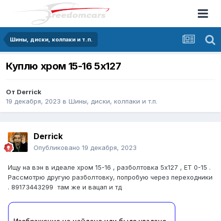
Шины, диски, колпаки и т.п.
Куплю хром 15-16 5х127
От
Derrick
19 декабря, 2023
в
Шины, диски, колпаки и т.п.
Derrick
Опубликовано
19 декабря, 2023
Ищу на вэн в идеале хром 15-16 , разболтовка 5х127 , ЕТ 0-15 .
Рассмотрю другую разболтовку, попробую через переходники
. 89173443299 там же и вацап и тд