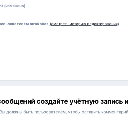
23
(изменено)
ользователем mrakobes
(смотреть историю редактирования)
сообщений создайте учётную запись и
Вы должны быть пользователем, чтобы оставить комментари