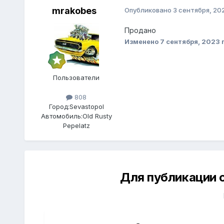
mrakobes
Опубликовано
3 сентября, 20
Продано
Изменено
7 сентября, 2023
п
Пользователи
808
Город:
Sevastopol
Автомобиль:
Old Rusty
Pepelatz
Для публикации 