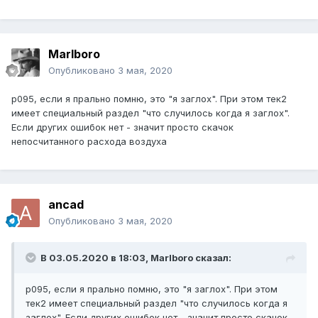
Marlboro
Опубликовано
3 мая, 2020
p095, если я прально помню, это "я заглох". При этом тек2
имеет специальный раздел "что случилось когда я заглох".
Если других ошибок нет - значит просто скачок
непосчитанного расхода воздуха
ancad
Опубликовано
3 мая, 2020
В 03.05.2020 в 18:03,
Marlboro
сказал:
p095, если я прально помню, это "я заглох". При этом
тек2 имеет специальный раздел "что случилось когда я
заглох". Если других ошибок нет - значит просто скачок