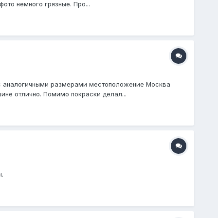
ото немного грязные. Про...
ы с аналогичными размерами местоположение Москва
ине отлично. Помимо покраски делал...
.