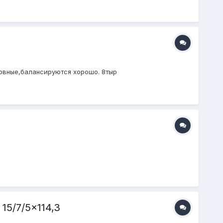
е,ровные,балансируются хорошо. 8тыр
15/7/5x114,3