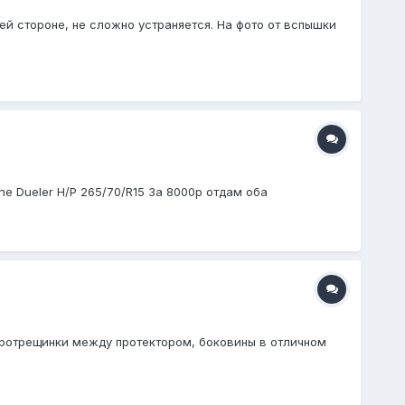
ей стороне, не сложно устраняется. На фото от вспышки
ne Dueler H/P 265/70/R15 За 8000р отдам оба
икротрещинки между протектором, боковины в отличном