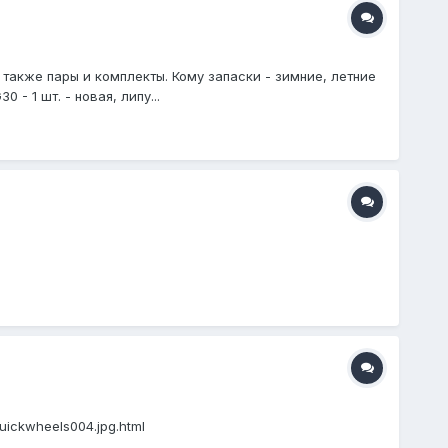
 также пары и комплекты. Кому запаски - зимние, летние
- 1 шт. - новая, липу...
uickwheels004.jpg.html