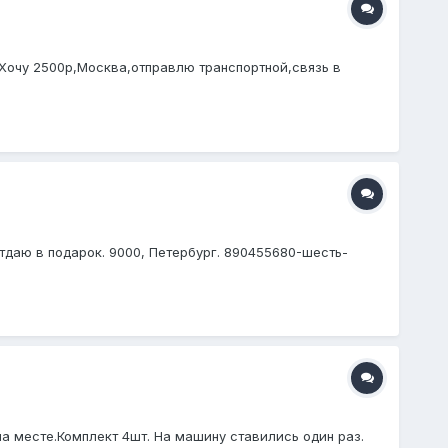
. Хочу 2500р,Москва,отправлю транспортной,связь в
тдаю в подарок. 9000, Петербург. 890455680-шесть-
на месте.Комплект 4шт. На машину ставились один раз.