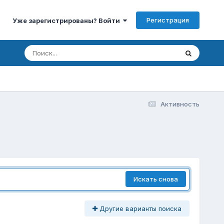
Регистрация
Уже зарегистрированы? Войти
Активность
Искать снова
Другие варианты поиска