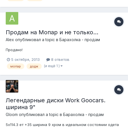
Продам на Мопар и не только...
Alеx
опубликовал a topic в
Барахолка - продам
Продано!
5 октября, 2013
8 ответов
(и ещё 1 )
мопар
додж
Легендарные диски Work Goocars.
ширина 9"
Gloom
опубликовал a topic в
Барахолка - продам
5х114.3 ет +35 ширина 9 хром в идеальном состоянии одета