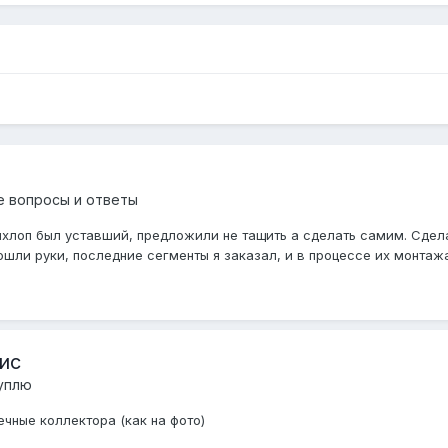
е вопросы и ответы
выхлоп был уставший, предложили не тащить а сделать самим. Сде
шли руки, последние сегменты я заказал, и в процессе их монтажа 
ис
куплю
ечные коллектора (как на фото)