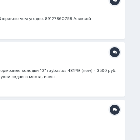
 Отправлю чем угодно. 8912786О758 Алексей
рмозные колодки 10" raybastos 481PG (new) - 3500 руб.
уоси заднего моста, внеш...