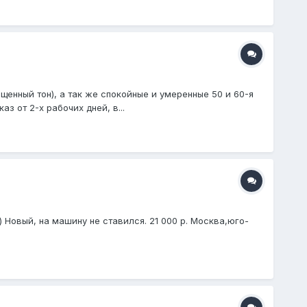
енный тон), а так же спокойные и умеренные 50 и 60-я
 от 2-х рабочих дней, в...
) Новый, на машину не ставился. 21 000 р. Москва,юго-