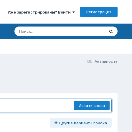
Регистрация
Уже зарегистрированы? Войти
Активность
Искать снова
Другие варианты поиска