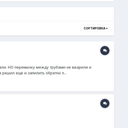
СОРТИРОВКА
лали. НО перемычку между трубами не вварили и
решил еще и запилить обратно п...