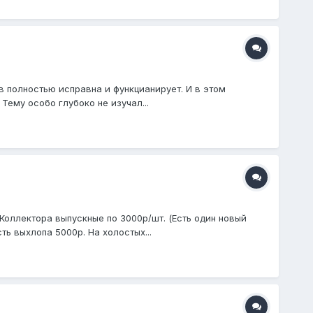
в полностью исправна и функцианирует. И в этом
ему особо глубоко не изучал...
Коллектора выпускные по 3000р/шт. (Есть один новый
ь выхлопа 5000р. На холостых...