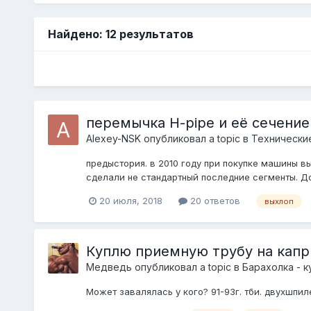
Найдено: 12 результатов
перемычка H-pipe и её сечение
Alexey-NSK
опубликовал a topic в
Технически
предыстория. в 2010 году при покупке машины 
сделали не стандартный последние сегменты. До
20 июля, 2018
20 ответов
выхлоп
Куплю приемную трубу на капр
Медведь
опубликовал a topic в
Барахолка - 
Может завалялась у кого? 91-93г. тби. двухшпил