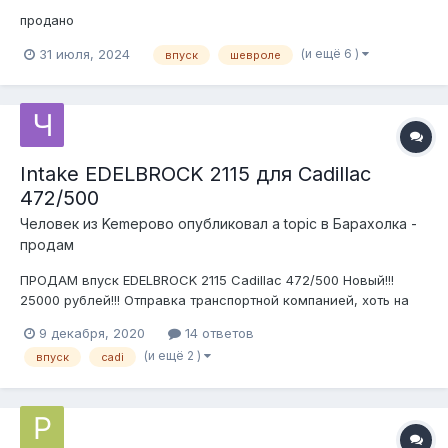
продано
(и ещё 6 )
31 июля, 2024
впуск
шевроле
Intake EDELBROCK 2115 для Cadillac
472/500
Человек из Kemepoвo
опубликовал a topic в
Барахолка -
продам
ПРОДАМ впуск EDELBROCK 2115 Cadillac 472/500 Новый!!!
25000 рублей!!! Отправка транспортной компанией, хоть на
Луну, за счёт покупателя.
9 декабря, 2020
14 ответов
(и ещё 2 )
впуск
cadi