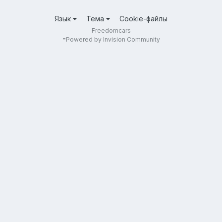
Язык
Тема
Cookie-файлы
Freedomcars
=
Powered by Invision Community