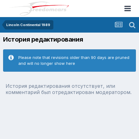
Lincoln Continental 1989
История редактирования
Please note that revisions older than 90 days are pruned
and will no longer show here
История редактирования отсутствует, или
комментарий был отредактирован модератором.