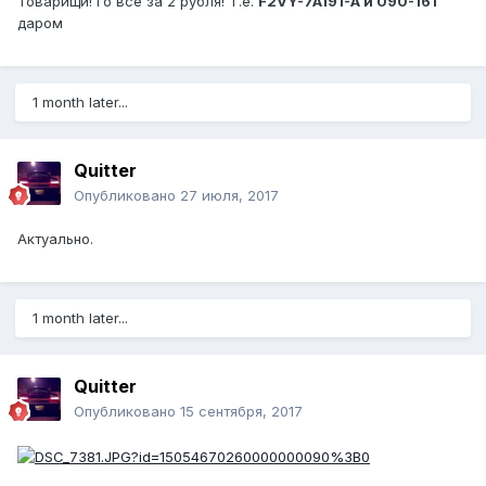
Товарищи! Го всё за 2 рубля! Т.е.
F2VY-7A191-A и
090-161
даром
1 month later...
Quitter
Опубликовано
27 июля, 2017
Актуально.
1 month later...
Quitter
Опубликовано
15 сентября, 2017