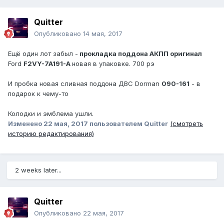
Quitter
Опубликовано
14 мая, 2017
Ещё один лот забыл -
прокладка поддона АКПП оригинал
Ford
F2VY-7A191-A
новая в упаковке. 700 рэ
И пробка новая сливная поддона ДВС Dorman
090-161
- в
подарок к чему-то
Колодки и эмблема ушли.
Изменено
22 мая, 2017
пользователем Quitter
(смотреть
историю редактирования)
2 weeks later...
Quitter
Опубликовано
22 мая, 2017