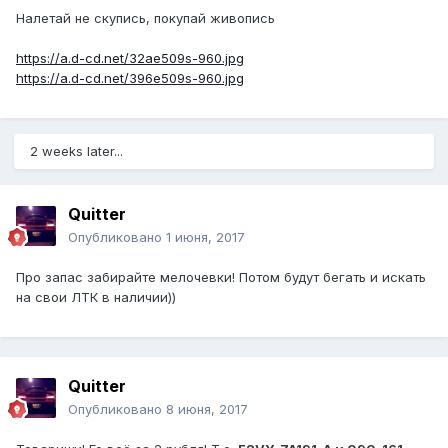
Налетай не скупись, покупай живопись
https://a.d-cd.net/32ae509s-960.jpg
https://a.d-cd.net/396e509s-960.jpg
2 weeks later...
Quitter
Опубликовано
1 июня, 2017
Про запас забирайте мелочевки! Потом будут бегать и искать
на свои ЛТК в наличии))
Quitter
Опубликовано
8 июня, 2017