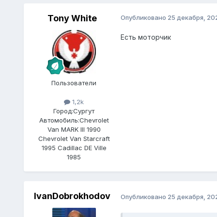
Tony White
Опубликовано
25 декабря, 20
Есть моторчик
Пользователи
1,2k
Город:
Сургут
Автомобиль:
Chevrolet
Van MARK III 1990
Chevrolet Van Starcraft
1995 Cadillac DE Ville
1985
IvanDobrokhodov
Опубликовано
25 декабря, 20