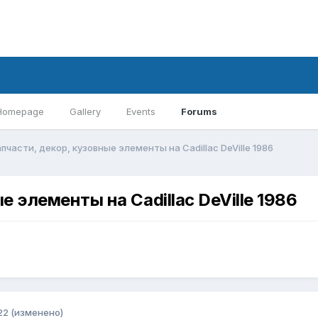
Homepage
Gallery
Events
Forums
пчасти, декор, кузовные элементы на Cadillac DeVille 1986
е элементы на Cadillac DeVille 1986
22
(изменено)