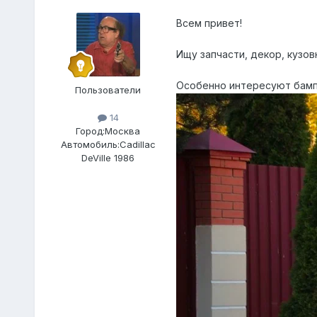
Всем привет!
Ищу запчасти, декор, кузовн
Особенно интересуют бамп
Пользователи
14
Город:
Москва
Автомобиль:
Cadillac
DeVille 1986