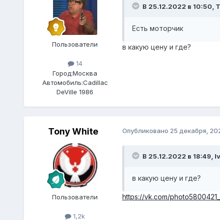
В 25.12.2022 в 10:50,
T
Есть моторчик
Пользователи
в какую цену и где?
14
Город:
Москва
Автомобиль:
Cadillac
DeVille 1986
Tony White
Опубликовано
25 декабря, 20
В 25.12.2022 в 18:49,
I
в какую цену и где?
https://vk.com/photo580042
Пользователи
1,2k