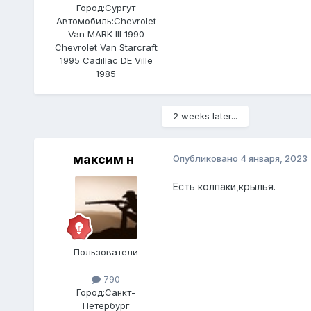
Город:
Сургут
Автомобиль:
Chevrolet
Van MARK III 1990
Chevrolet Van Starcraft
1995 Cadillac DE Ville
1985
2 weeks later...
максим н
Опубликовано
4 января, 2023
Есть колпаки,крылья.
Пользователи
790
Город:
Санкт-
Петербург