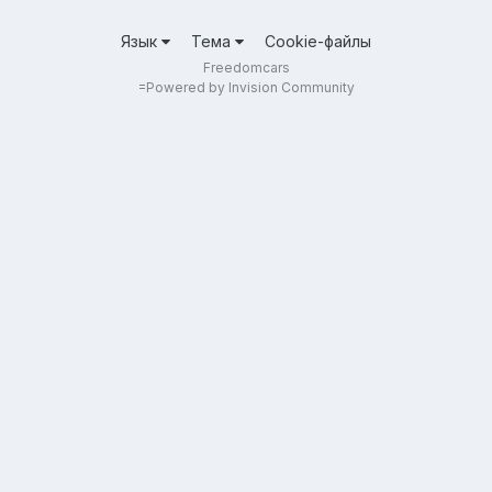
Язык
Тема
Cookie-файлы
Freedomcars
=
Powered by Invision Community