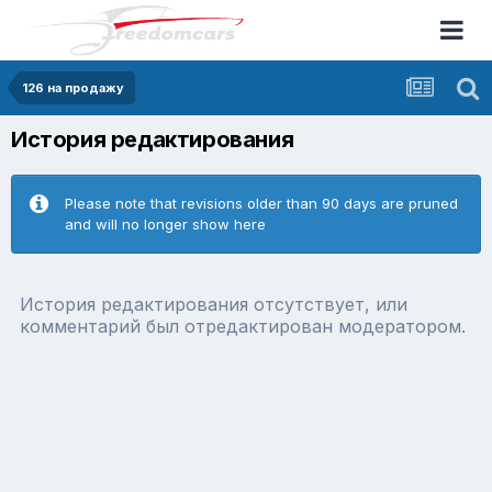
126 на продажу
История редактирования
Please note that revisions older than 90 days are pruned
and will no longer show here
История редактирования отсутствует, или
комментарий был отредактирован модератором.