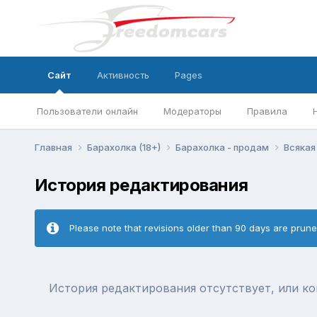
Сайт
Активность
Pages
Пользователи онлайн
Модераторы
Правила
Главная
Барахолка (18+)
Барахолка - продам
Всякая
История редактирования
Please note that revisions older than 90 days are prun
История редактирования отсутствует, или к