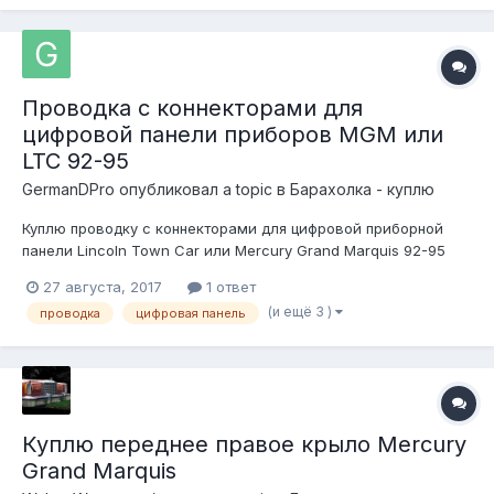
Первоначально нравились ФБРовские Субурбаны, потом
мания перешла...
Проводка с коннекторами для
цифровой панели приборов MGM или
LTC 92-95
GermanDPro
опубликовал a topic в
Барахолка - куплю
Куплю проводку с коннекторами для цифровой приборной
панели Lincoln Town Car или Mercury Grand Marquis 92-95
27 августа, 2017
1 ответ
(и ещё 3 )
проводка
цифровая панель
Куплю переднее правое крыло Mercury
Grand Marquis