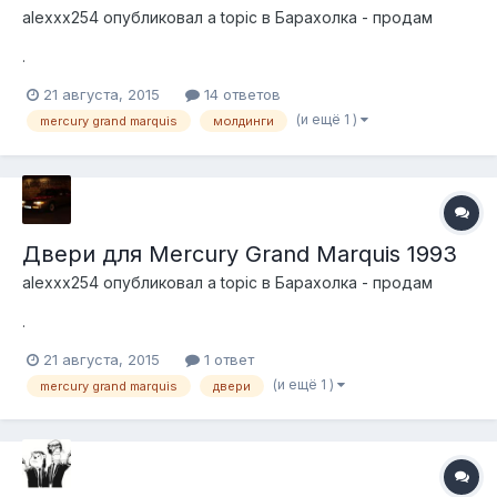
alexxx254
опубликовал a topic в
Барахолка - продам
.
21 августа, 2015
14 ответов
(и ещё 1 )
mercury grand marquis
молдинги
Двери для Mercury Grand Marquis 1993
alexxx254
опубликовал a topic в
Барахолка - продам
.
21 августа, 2015
1 ответ
(и ещё 1 )
mercury grand marquis
двери