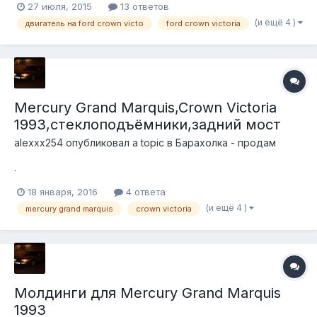
27 июля, 2015
13 ответов
(и ещё 4 )
двигатель на ford crown victo
ford crown victoria
Mercury Grand Marquis,Crown Victoria
1993,стеклоподъёмники,задний мост
alexxx254
опубликовал a topic в
Барахолка - продам
.
18 января, 2016
4 ответа
(и ещё 4 )
mercury grand marquis
crown victoria
Молдинги для Mercury Grand Marquis
1993