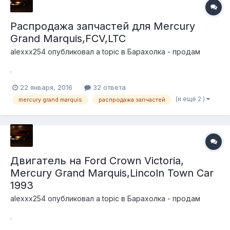
Распродажа запчастей для Mercury
Grand Marquis,FCV,LTC
alexxx254
опубликовал a topic в
Барахолка - продам
.
22 января, 2016
32 ответа
(и ещё 2 )
mercury grand marquis
распродажа запчастей
Двигатель на Ford Crown Victoria,
Mercury Grand Marquis,Lincoln Town Car
1993
alexxx254
опубликовал a topic в
Барахолка - продам
.