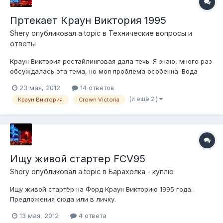
Пртекает Краун Виктория 1995
Shery
опубликовал a topic в
Технические вопросы и
ответы
Краун Виктория рестайлинговая дала течь. Я знаю, много раз
обсуждалась эта тема, но моя проблема особенна. Вода
появляется только на полу заднего правого пассажира
23 мая, 2012
14 ответов
(после дождей). Причём уровень воды довольно приличный.
(и ещё 2 )
Краун Виктория
Crown Victoria
Хочу спросить Вашего совета, откуда она может браться.
Сейчас под подозрением в...
Ищу живой стартер FCV95
Shery
опубликовал a topic в
Барахолка - куплю
Ищу живой стартёр на Форд Краун Викторию 1995 года.
Предложения сюда или в личку.
13 мая, 2012
4 ответа