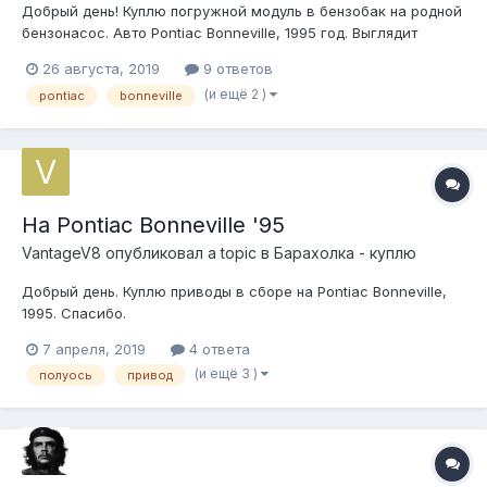
Добрый день! Куплю погружной модуль в бензобак на родной
бензонасос. Авто Pontiac Bonneville, 1995 год. Выглядит
примерно так:
26 августа, 2019
9 ответов
(и ещё 2 )
pontiac
bonneville
На Pontiac Bonneville '95
VantageV8
опубликовал a topic в
Барахолка - куплю
Добрый день. Куплю приводы в сборе на Pontiac Bonneville,
1995. Спасибо.
7 апреля, 2019
4 ответа
(и ещё 3 )
полуось
привод