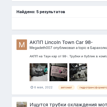
Найдено: 5 результатов
АКПП Lincoln Town Car 98-
Megadeth007
опубликовал a topic в
Барахолк
АКПП на Таун кар от 98-. Трубки и бублик в компл
6 мая, 2022
автомат
гидротрансформат
Ищутся трубки охлаждения мот