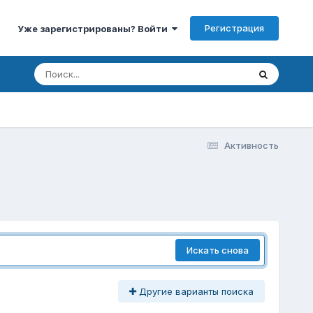
Регистрация
Уже зарегистрированы? Войти
Активность
Искать снова
Другие варианты поиска