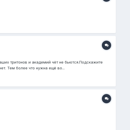
аших тритонов и академий чёт не бьются.Подскажите
ет. Тем более что нужна ещё во...