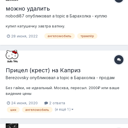
можно удалить
nobodi87
опубликовал a topic в
Барахолка - куплю
купил катушечку завтра ваткну.
28 июня, 2022
ангеломобиль
трамлёр
Прицел (крест) на Каприз
Berezovsky
опубликовал a topic в
Барахолка - продам
Без гайки, не идеальный. Москва, пересыл. 2000₽ или ваше
видение цены
24 июня, 2020
2 ответа
(и ещё 1 )
шкк
ангеломобиль