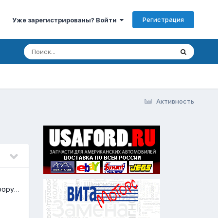
Регистрация
Уже зарегистрированы? Войти
Активность
Замена логотипа на форуме в соответствии с законом 168-ФЗ