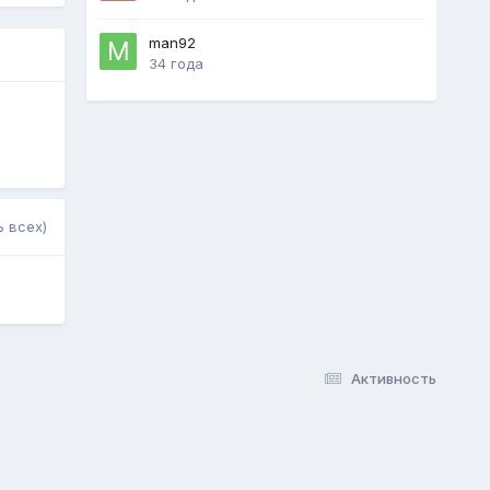
man92
34 года
 всех)
Активность