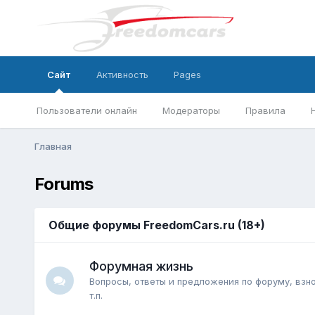
Сайт
Активность
Pages
Пользователи онлайн
Модераторы
Правила
Главная
Forums
Общие форумы FreedomCars.ru (18+)
Форумная жизнь
Вопросы, ответы и предложения по форуму, взно
т.п.