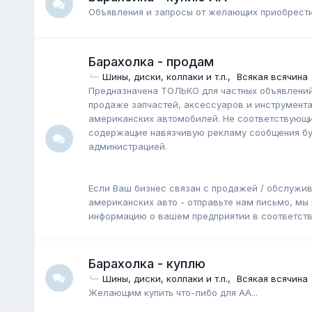
Объявления и запросы от желающих приобрести
Барахолка - продам
Шины, диски, колпаки и т.п.
Всякая всячина
Предназначена ТОЛЬКО для частных объявлений 
продаже запчастей, аксессуаров и инструмента
американских автомобилей. Не соответствующи
содержащие навязчивую рекламу сообщения буд
администрацией.
Если Ваш бизнес связан с продажей / обслужи
американских авто - отправьте нам письмо, мы
информацию о вашем предприятии в соответст
Барахолка - куплю
Шины, диски, колпаки и т.п.
Всякая всячина
Желающим купить что-либо для АА...