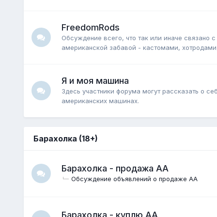
FreedomRods
Обсуждение всего, что так или иначе связано с
американской забавой - кастомами, хотродами, 
Я и моя машина
Здесь участники форума могут рассказать о се
американских машинах.
Барахолка (18+)
Барахолка - продажа АА
Обсуждение объявлений о продаже АА
Барахолка - куплю АА