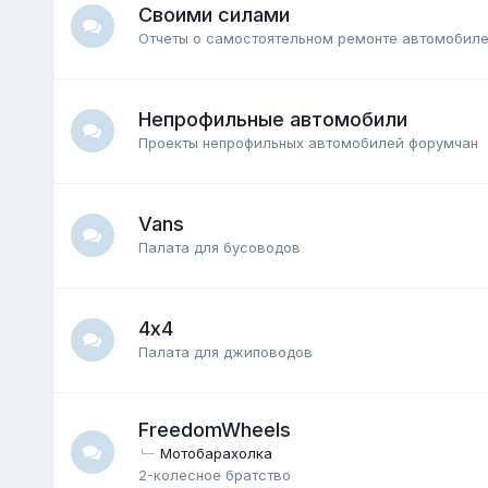
Своими силами
Отчеты о самостоятельном ремонте автомобил
Непрофильные автомобили
Проекты непрофильных автомобилей форумчан
Vans
Палата для бусоводов
4х4
Палата для джиповодов
FreedomWheels
Мотобарахолка
2-колесное братство