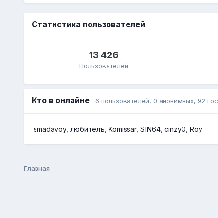
Статистика пользователей
13 426
Пользователей
Кто в онлайне
6 пользователей
, 0 анонимных, 92 гос
smadavoy
любителъ
Komissar
S1N64
cinzy0
Roy
Главная