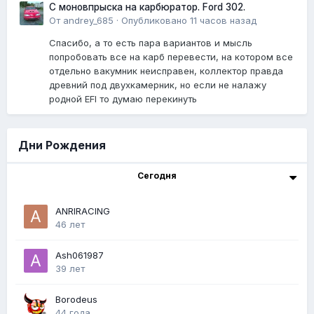
С моновпрыска на карбюратор. Ford 302.
От
andrey_685
·
Опубликовано
11 часов назад
Спасибо, а то есть пара вариантов и мысль
попробовать все на карб перевести, на котором все
отдельно вакумник неисправен, коллектор правда
древний под двухкамерник, но если не налажу
родной EFI то думаю перекинуть
Дни Рождения
Сегодня
ANRIRACING
46 лет
Ash061987
39 лет
Borodeus
44 года