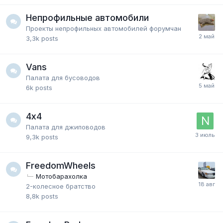
Непрофильные автомобили
Проекты непрофильных автомобилей форумчан
3,3k
posts
Vans
Палата для бусоводов
6k
posts
4х4
Палата для джиповодов
9,3k
posts
FreedomWheels
Мотобарахолка
2-колесное братство
8,8k
posts