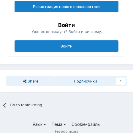
Регистрация нового пользователя
Войти
Уже есть аккаунт? Войти в систему.
Войти
Share
Подписчики
1
Go to topic listing
Язык
Тема
Cookie-файлы
Freedomcars