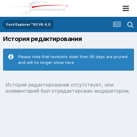
Ford Explorer "92 V6 4,0
История редактирования
Please note that revisions older than 90 days are pruned
and will no longer show here
История редактирования отсутствует, или
комментарий был отредактирован модератором.