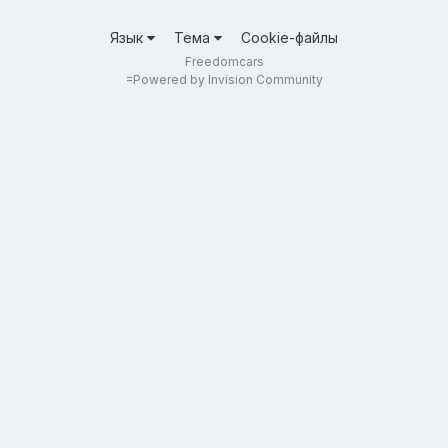
Язык
Тема
Cookie-файлы
Freedomcars
=
Powered by Invision Community