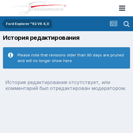
Ford Explorer "92 V6 4,0
История редактирования
Please note that revisions older than 90 days are pruned
and will no longer show here
История редактирования отсутствует, или
комментарий был отредактирован модератором.