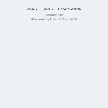
Язык
Тема
Cookie-файлы
Freedomcars
=
Powered by Invision Community