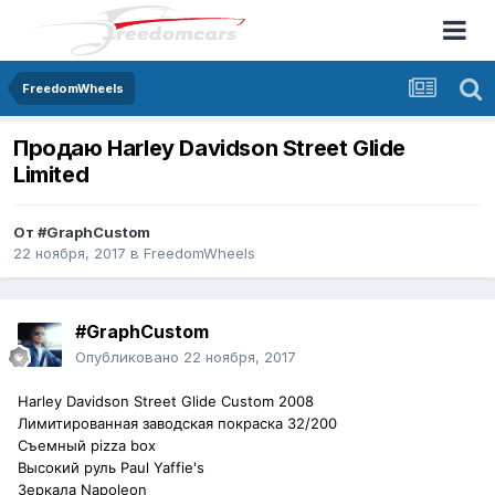
FreedomWheels
Продаю Harley Davidson Street Glide
Limited
От
#GraphCustom
22 ноября, 2017
в
FreedomWheels
#GraphCustom
Опубликовано
22 ноября, 2017
Harley Davidson Street Glide Custom 2008
Лимитированная заводская покраска 32/200
Съемный pizza box
Высокий руль Paul Yaffie's
Зеркала Napoleon