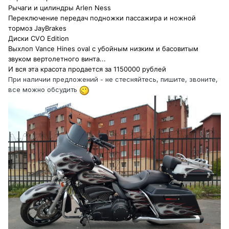
Рычаги и цилиндры Arlen Ness
Переключение передач подножки пассажира и ножной
тормоз JayBrakes
Диски CVO Edition
Выхлоп Vance Hines oval с убойным низким и басовитым
звуком вертолетного винта...
И вся эта красота продается за 1150000 рублей
При наличии предложений - не стесняйтесь, пишите, звоните,
все можно обсудить