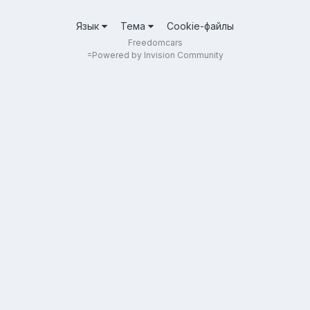
Язык
Тема
Cookie-файлы
Freedomcars
=
Powered by Invision Community