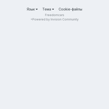
Язык
Тема
Cookie-файлы
Freedomcars
=
Powered by Invision Community