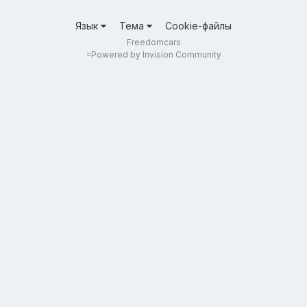
Язык
Тема
Cookie-файлы
Freedomcars
=
Powered by Invision Community