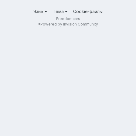
Язык
Тема
Cookie-файлы
Freedomcars
=
Powered by Invision Community