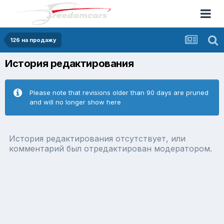
126 на продажу
История редактирования
Please note that revisions older than 90 days are pruned
and will no longer show here
История редактирования отсутствует, или
комментарий был отредактирован модератором.