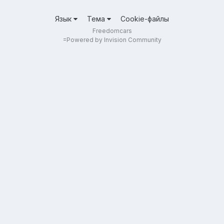
Язык
Тема
Cookie-файлы
Freedomcars
=
Powered by Invision Community