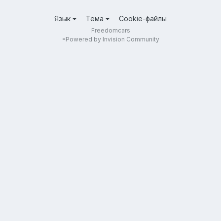
Язык
Тема
Cookie-файлы
Freedomcars
=
Powered by Invision Community