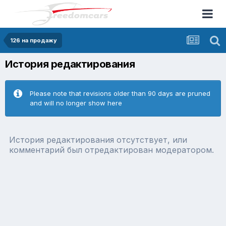
126 на продажу
История редактирования
Please note that revisions older than 90 days are pruned
and will no longer show here
История редактирования отсутствует, или
комментарий был отредактирован модератором.