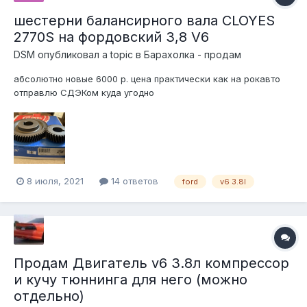
шестерни балансирного вала CLOYES
2770S на фордовский 3,8 V6
DSM
опубликовал a topic в
Барахолка - продам
абсолютно новые 6000 р. цена практически как на рокавто
отправлю СДЭКом куда угодно
8 июля, 2021
14 ответов
ford
v6 3.8l
Продам Двигатель v6 3.8л компрессор
и кучу тюннинга для него (можно
отдельно)