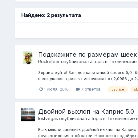
Найдено: 2 результата
Подскажите по размерам шеек 
Rocketeer
опубликовал a topic в
Технические
Здравствуйте! Занялся капиталкой своего 5,0 т
шеек указан в разных источниках от 2,0986 до 
1 июля, 2016
7 ответов
caprice
sb
Двойной выхлоп на Каприс 5.0
lostvegas
опубликовал a topic в
Технические 
Есть мысли запилить двойной выхлоп на Каприс с
осуществления этой затеи. Насколько подойдет 