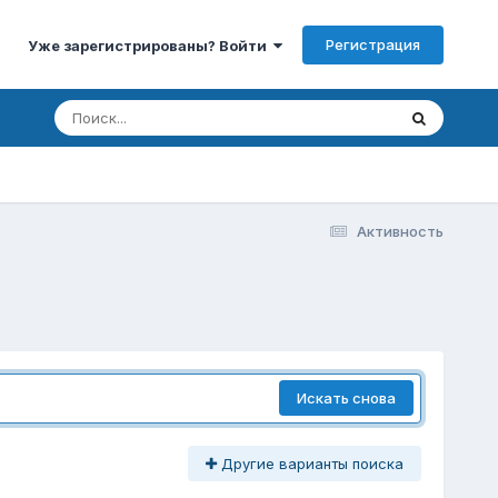
Регистрация
Уже зарегистрированы? Войти
Активность
Искать снова
Другие варианты поиска