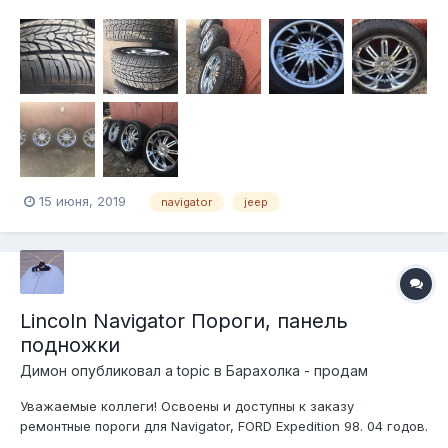
5х135 Цена 60 тыс за всё. 898522ЗЗЗ7О Игорь
15 июня, 2019
navigator
jeep
Lincoln Navigator Пороги, панель
подножки
Димон
опубликовал a topic в
Барахолка - продам
Уважаемые коллеги! Освоены и доступны к заказу
ремонтные пороги для Navigator, FORD Expedition 98. 04 годов.
. Стоимость комплекта порогов с усилителями 6 тр ,