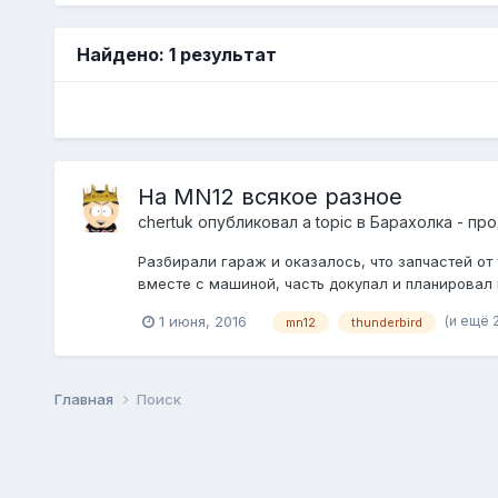
Найдено: 1 результат
На MN12 всякое разное
chertuk
опубликовал a topic в
Барахолка - пр
Разбирали гараж и оказалось, что запчастей от
вместе с машиной, часть докупал и планировал п
(и ещё 2
1 июня, 2016
mn12
thunderbird
Главная
Поиск