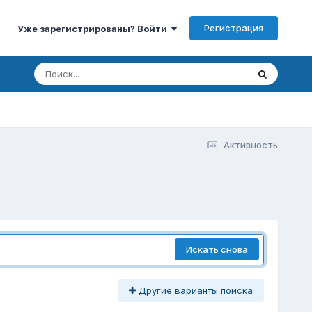
Регистрация
Уже зарегистрированы? Войти
Активность
Искать снова
Другие варианты поиска