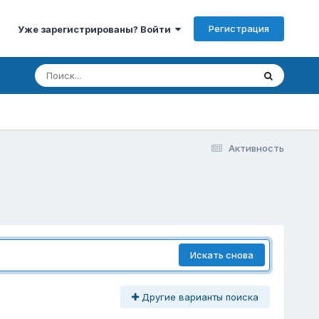
Регистрация
Уже зарегистрированы? Войти
Активность
Искать снова
Другие варианты поиска