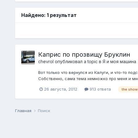
Найдено: 1 результат
Каприс по прозвищу Бруклин
chevrol
опубликовал a topic в
Я и моя машина
Вот только что вернулся из Калуги, и что-то под
Собственно, сама тема немножко про меня и мн
26 августа, 2012
913 ответа
the show
Главная
Поиск