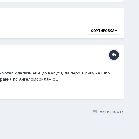
СОРТИРОВКА
о хотел сделать еще до Калуги, да перо в руку не шло.
ания по Ангеломобилям с...
Активность