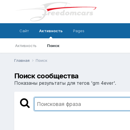
Сайт
Активность
Pages
Активность
Поиск
Главная
Поиск
Поиск сообщества
Показаны результаты для тегов 'gm 4ever'.