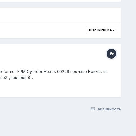
СОРТИРОВКА
erformer RPM Cylinder Heads 60229 продано Новые, не
ой упаковки б...
Активность