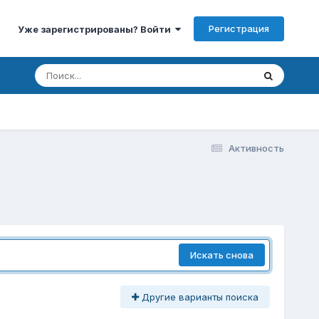
Регистрация
Уже зарегистрированы? Войти
Активность
Искать снова
Другие варианты поиска