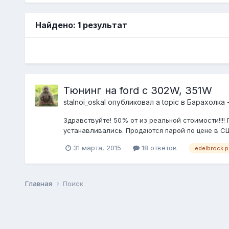
Найдено: 1 результат
Тюнинг на ford с 302W, 351W
stalnoi_oskal
опубликовал a topic в
Барахолка 
Здравствуйте! 50% от из реальной стоимости!!!!
устанавливались. Продаются парой по цене в США
31 марта, 2015
18 ответов
edelbrock p
Главная
Поиск