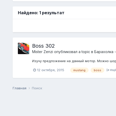
Найдено: 1 результат
Boss 302
Mister Zenzi
опубликовал a topic в
Барахолка 
Изучу предложение на данный мотор. Можно шорт
(и ещё
12 октября, 2015
mustang
boss
Главная
Поиск