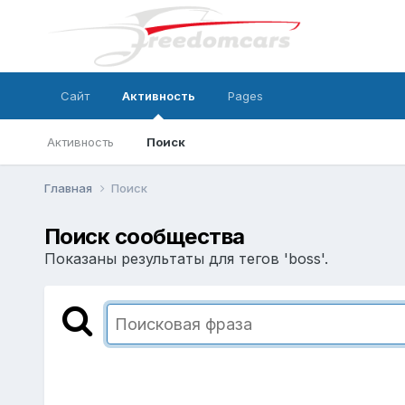
Сайт
Активность
Pages
Активность
Поиск
Главная
Поиск
Поиск сообщества
Показаны результаты для тегов 'boss'.