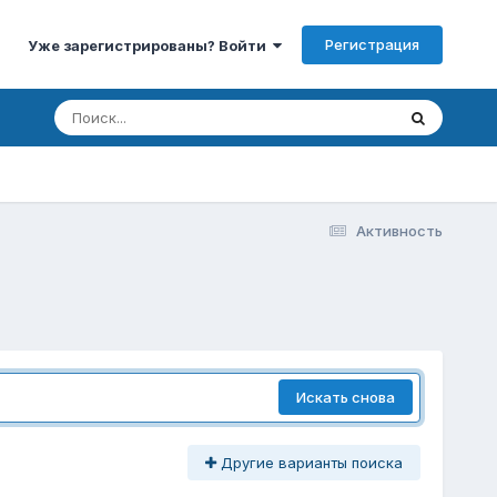
Регистрация
Уже зарегистрированы? Войти
Активность
Искать снова
Другие варианты поиска