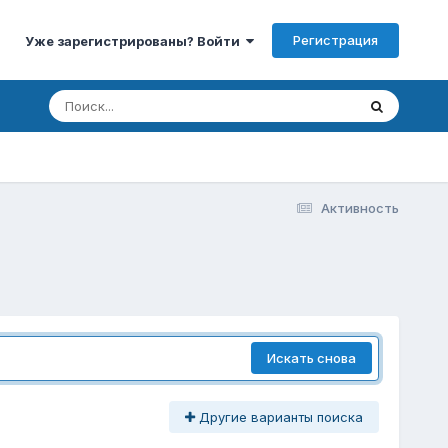
Регистрация
Уже зарегистрированы? Войти
Активность
Искать снова
Другие варианты поиска