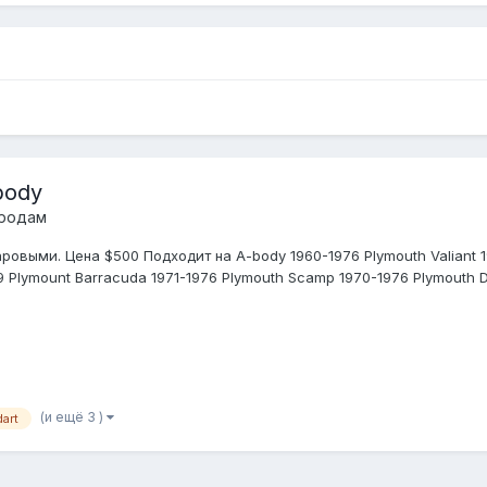
body
продам
ыми. Цена $500 Подходит на A-body 1960-1976 Plymouth Valiant 1960
 Plymount Barracuda 1971-1976 Plymouth Scamp 1970-1976 Plymouth Du
(и ещё 3 )
dart