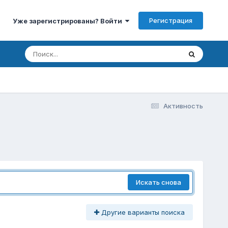
Регистрация
Уже зарегистрированы? Войти
Активность
Искать снова
Другие варианты поиска