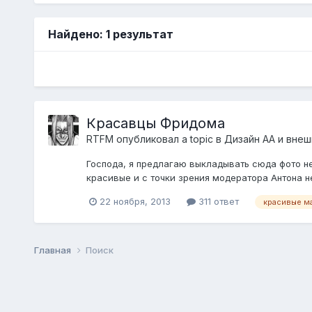
Найдено: 1 результат
Красавцы Фридома
RTFM
опубликовал a topic в
Дизайн АА и внеш
Господа, я предлагаю выкладывать сюда фото не
красивые и с точки зрения модератора Антона н
22 ноября, 2013
311 ответ
красивые м
Главная
Поиск