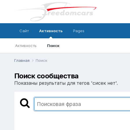
Сайт
Активность
Pages
Активность
Поиск
Главная
Поиск
Поиск сообщества
Показаны результаты для тегов 'сисек нет'.